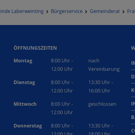
nde Laberweinting
Bürgerservice
Gemeinderat
Fra
ÖFFNUNGSZEITEN
W
Montag
8:00 Uhr -
nach
I
12:00 Uhr
Vereinbarung
D
Dienstag
8:00 Uhr -
13:30 Uhr -
K
12:00 Uhr
16:00 Uhr
I
Mittwoch
8:00 Uhr -
geschlossen
12:00 Uhr
B
Donnerstag
8:00 Uhr -
13:30 Uhr -
C
12:00 Uhr
18:00 Uhr