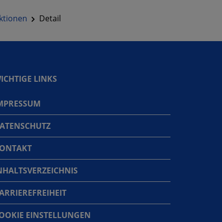
ktionen
Detail
ICHTIGE LINKS
MPRESSUM
ATENSCHUTZ
ONTAKT
NHALTSVERZEICHNIS
ARRIEREFREIHEIT
OOKIE EINSTELLUNGEN