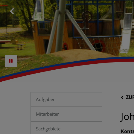
ZU
Aufgaben
Jo
Mitarbeiter
Sachgebiete
Kont