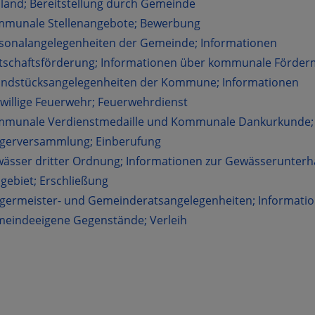
land; Bereitstellung durch Gemeinde
munale Stellenangebote; Bewerbung
sonalangelegenheiten der Gemeinde; Informationen
tschaftsförderung; Informationen über kommunale Förder
ndstücksangelegenheiten der Kommune; Informationen
iwillige Feuerwehr; Feuerwehrdienst
munale Verdienstmedaille und Kommunale Dankurkunde; E
gerversammlung; Einberufung
ässer dritter Ordnung; Informationen zur Gewässerunterh
gebiet; Erschließung
germeister- und Gemeinderatsangelegenheiten; Informati
eindeeigene Gegenstände; Verleih