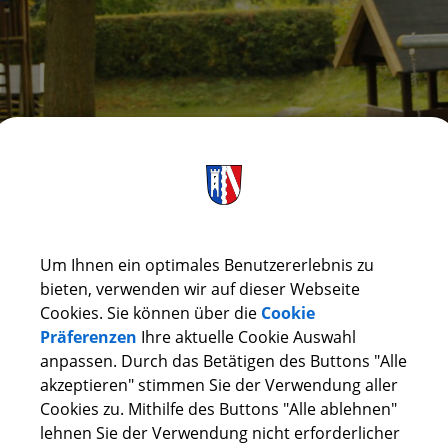
Um Ihnen ein optimales Benutzererlebnis zu
bieten, verwenden wir auf dieser Webseite
Cookies. Sie können über die
Cookie
RÜCK
Präferenzen
Ihre aktuelle Cookie Auswahl
anpassen. Durch das Betätigen des Buttons "Alle
EWERBEWESEN
akzeptieren" stimmen Sie der Verwendung aller
Cookies zu. Mithilfe des Buttons "Alle ablehnen"
lehnen Sie der Verwendung nicht erforderlicher