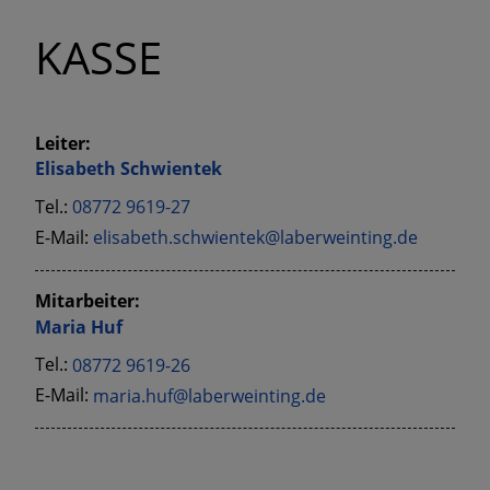
KASSE
Leiter:
Elisabeth
Schwientek
Tel.:
08772 9619-27
E-Mail:
elisabeth.schwientek@laberweinting.de
Mitarbeiter:
Maria
Huf
Tel.:
08772 9619-26
E-Mail:
maria.huf@laberweinting.de