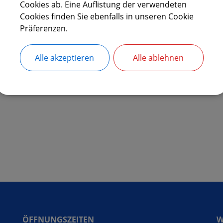
Cookies ab. Eine Auflistung der verwendeten
Cookies finden Sie ebenfalls in unseren Cookie
Präferenzen.
nde Laberweinting
Bürgerservice
Aufgaben
Detail
Alle akzeptieren
Alle ablehnen
ÖFFNUNGSZEITEN
W