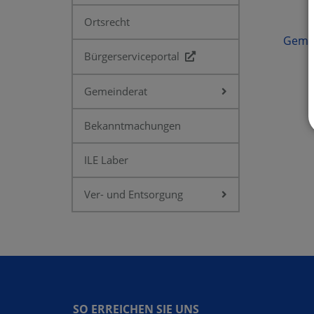
Ortsrecht
Gemei
Bürgerserviceportal
Gemeinderat
Bekanntmachungen
ILE Laber
Ver- und Entsorgung
SO ERREICHEN SIE UNS