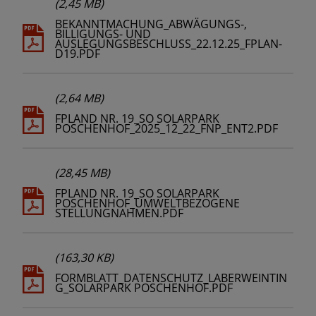
(2,45 MB)
BEKANNTMACHUNG_ABWÄGUNGS-,
BILLIGUNGS- UND
AUSLEGUNGSBESCHLUSS_22.12.25_FPLAN-
D19.PDF
(2,64 MB)
FPLAND NR. 19_SO SOLARPARK
POSCHENHOF_2025_12_22_FNP_ENT2.PDF
(28,45 MB)
FPLAND NR. 19_SO SOLARPARK
POSCHENHOF_UMWELTBEZOGENE
STELLUNGNAHMEN.PDF
(163,30 KB)
FORMBLATT_DATENSCHUTZ_LABERWEINTIN
G_SOLARPARK POSCHENHOF.PDF