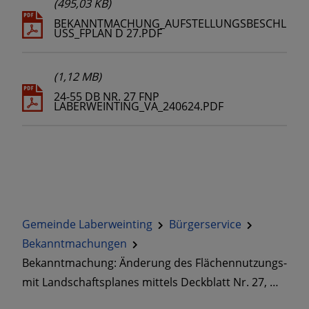
(495,03 KB)
BEKANNTMACHUNG_AUFSTELLUNGSBESCHL
USS_FPLAN D 27.PDF
(1,12 MB)
24-55 DB NR. 27 FNP
LABERWEINTING_VA_240624.PDF
Gemeinde Laberweinting
Bürgerservice
Bekanntmachungen
Bekanntmachung: Änderung des Flächennutzungs-
mit Landschaftsplanes mittels Deckblatt Nr. 27, …