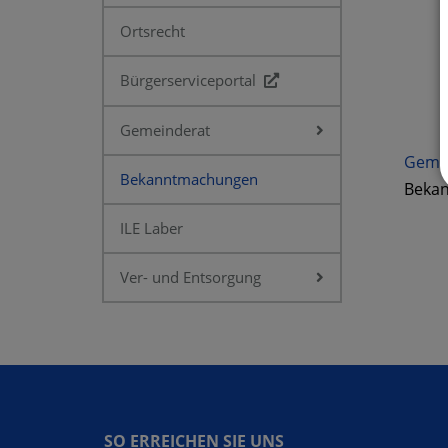
Ortsrecht
Bürgerserviceportal
Gemeinderat
Gemei
Bekanntmachungen
Bekan
ILE Laber
Ver- und Entsorgung
SO ERREICHEN SIE UNS