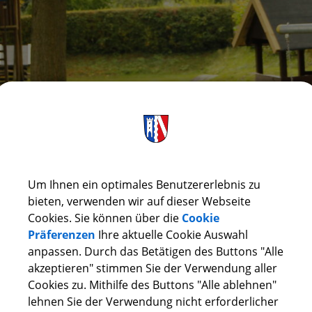
Um Ihnen ein optimales Benutzererlebnis zu
bieten, verwenden wir auf dieser Webseite
Cookies. Sie können über die
Cookie
Präferenzen
Ihre aktuelle Cookie Auswahl
(424,14 KB)
anpassen. Durch das Betätigen des Buttons "Alle
BEKANNTMACHUNG_AUFSTELLUNGSBESCHLUSS_REICHERMÜ
akzeptieren" stimmen Sie der Verwendung aller
Cookies zu. Mithilfe des Buttons "Alle ablehnen"
lehnen Sie der Verwendung nicht erforderlicher