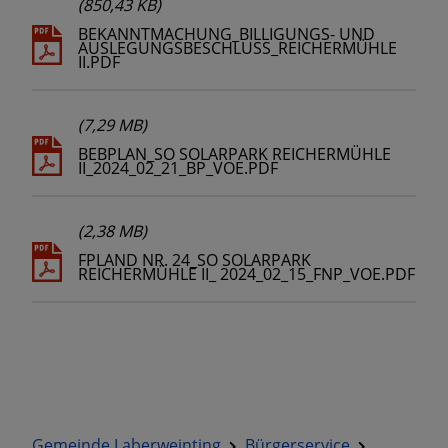
(850,43 KB)
BEKANNTMACHUNG_BILLIGUNGS- UND
AUSLEGUNGSBESCHLUSS_REICHERMÜHLE
II.PDF
(7,29 MB)
BEBPLAN_SO SOLARPARK REICHERMÜHLE
II_2024_02_21_BP_VOE.PDF
(2,38 MB)
FPLAND NR. 24_SO SOLARPARK
REICHERMÜHLE II_ 2024_02_15_FNP_VOE.PDF
Gemeinde Laberweinting
Bürgerservice