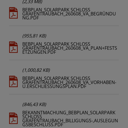
(2,33 MB)
BEBPLAN_SOLARPARK SCHLOSS
GRAFENTRAUBACH_260608_VA_BEGRÜNDU
NG.PDF
(955,81 KB)
BEBPLAN_SOLARPARK SCHLOSS
GRAFENTRAUBACH_260608_VA_PLAN+FESTS
ETZUNGEN.PDF
(1,000,82 KB)
BEBPLAN_SOLARPARK SCHLOSS
GRAFENTRAUBACH_260608_VA_VORHABEN-
U.ERSCHLIESSUNGSPLAN.PDF
(846,43 KB)
BEKANNTMACHUNG_BEBPLAN_SOLARPARK
SCHLOSS
GRAFENTRAUBACH_BILLIGUNGS-,AUSLEGUN
GSBESCHLUSS.PDF